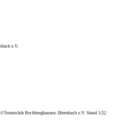
nbach e.V.
©️Tennisclub Rechberghausen- Birenbach e.V. Stand 1/22