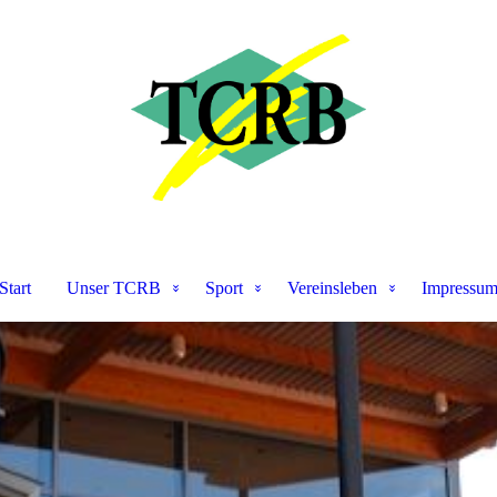
Start
Unser TCRB
Sport
Vereinsleben
Impressu