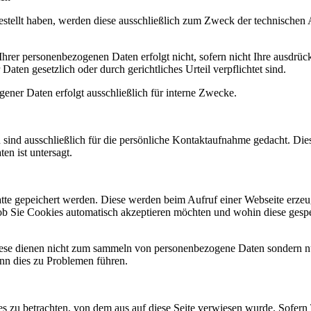
tellt haben, werden diese ausschließlich zum Zweck der technischen A
hrer personenbezogenen Daten erfolgt nicht, sofern nicht Ihre ausdrüc
aten gesetzlich oder durch gerichtliches Urteil verpflichtet sind.
gener Daten erfolgt ausschließlich für interne Zwecke.
 sind ausschließlich für die persönliche Kontaktaufnahme gedacht. Die
en ist untersagt.
platte gepeichert werden. Diese werden beim Aufruf einer Webseite erz
, ob Sie Cookies automatisch akzeptieren möchten und wohin diese gesp
Diese dienen nicht zum sammeln von personenbezogene Daten sondern n
ann dies zu Problemen führen.
tes zu betrachten, von dem aus auf diese Seite verwiesen wurde. Sofern