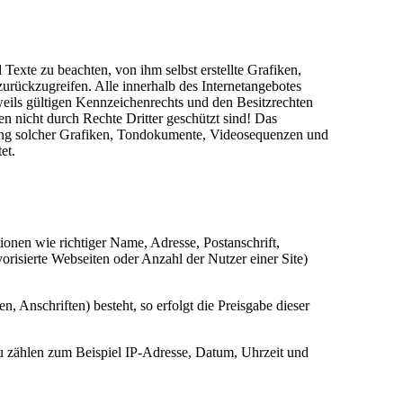
exte zu beachten, von ihm selbst erstellte Grafiken,
rückzugreifen. Alle innerhalb des Internetangebotes
eils gültigen Kennzeichenrechts und den Besitzrechten
n nicht durch Rechte Dritter geschützt sind! Das
ndung solcher Grafiken, Tondokumente, Videosequenzen und
et.
ionen wie richtiger Name, Adresse, Postanschrift,
orisierte Webseiten oder Anzahl der Nutzer einer Site)
, Anschriften) besteht, so erfolgt die Preisgabe dieser
u zählen zum Beispiel IP-Adresse, Datum, Uhrzeit und