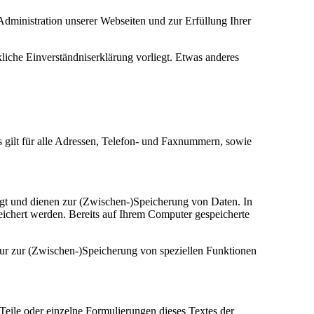
dministration unserer Webseiten und zur Erfüllung Ihrer
kliche Einverständniserklärung vorliegt. Etwas anderes
s gilt für alle Adressen, Telefon- und Faxnummern, sowie
eugt und dienen zur (Zwischen-)Speicherung von Daten. In
eichert werden. Bereits auf Ihrem Computer gespeicherte
ur zur (Zwischen-)Speicherung von speziellen Funktionen
 Teile oder einzelne Formulierungen dieses Textes der