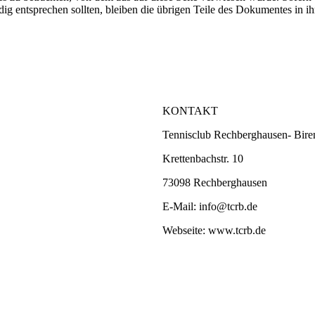
ndig entsprechen sollten, bleiben die übrigen Teile des Dokumentes in i
KONTAKT
Tennisclub Rechberghausen- Bire
Krettenbachstr. 10
73098 Rechberghausen
E-Mail: info@tcrb.de
Webseite: www.tcrb.de