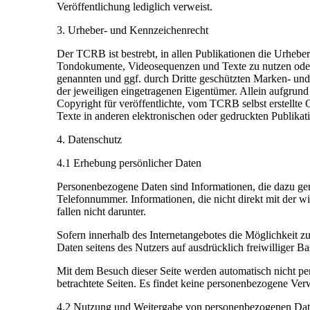
Veröffentlichung lediglich verweist.
3. Urheber- und Kennzeichenrecht
Der TCRB ist bestrebt, in allen Publikationen die Urhebe
Tondokumente, Videosequenzen und Texte zu nutzen oder 
genannten und ggf. durch Dritte geschützten Marken- un
der jeweiligen eingetragenen Eigentümer. Allein aufgrund
Copyright für veröffentlichte, vom TCRB selbst erstellt
Texte in anderen elektronischen oder gedruckten Publika
4. Datenschutz
4.1 Erhebung persönlicher Daten
Personenbezogene Daten sind Informationen, die dazu genu
Telefonnummer. Informationen, die nicht direkt mit der wi
fallen nicht darunter.
Sofern innerhalb des Internetangebotes die Möglichkeit zu
Daten seitens des Nutzers auf ausdrücklich freiwilliger Ba
Mit dem Besuch dieser Seite werden automatisch nicht pe
betrachtete Seiten. Es findet keine personenbezogene Verw
4.2 Nutzung und Weitergabe von personenbezogenen Da