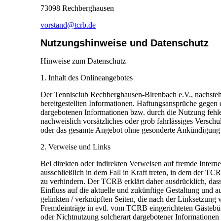
73098 Rechberghausen
vorstand@tcrb.de
Nutzungshinweise und Datenschutz
Hinweise zum Datenschutz
1. Inhalt des Onlineangebotes
Der Tennisclub Rechberghausen-Birenbach e.V., nachstehe
bereitgestellten Informationen. Haftungsansprüche gegen 
dargebotenen Informationen bzw. durch die Nutzung fehle
nachweislich vorsätzliches oder grob fahrlässiges Verschu
oder das gesamte Angebot ohne gesonderte Ankündigung zu 
2. Verweise und Links
Bei direkten oder indirekten Verweisen auf fremde Inter
ausschließlich in dem Fall in Kraft treten, in dem der T
zu verhindern. Der TCRB erklärt daher ausdrücklich, dass
Einfluss auf die aktuelle und zukünftige Gestaltung und au
gelinkten / verknüpften Seiten, die nach der Linksetzung 
Fremdeinträge in evtl. vom TCRB eingerichteten Gästebüch
oder Nichtnutzung solcherart dargebotener Informationen en