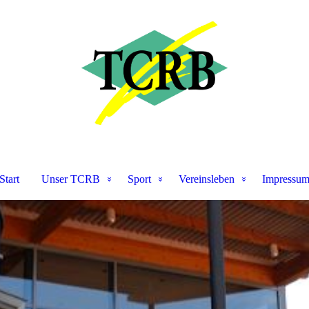
Start
Unser TCRB
Sport
Vereinsleben
Impressu