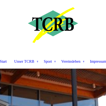
Start
Unser TCRB
Sport
Vereinsleben
Impressu