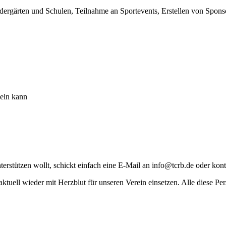
dergärten und Schulen, Teilnahme an Sportevents, Erstellen von Spons
keln kann
rstützen wollt, schickt einfach eine E-Mail an info@tcrb.de oder kont
 aktuell wieder mit Herzblut für unseren Verein einsetzen. Alle diese