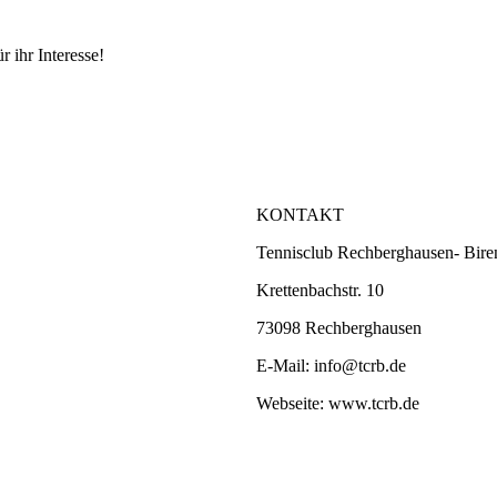
r ihr Interesse!
KONTAKT
Tennisclub Rechberghausen- Bire
Krettenbachstr. 10
73098 Rechberghausen
E-Mail: info@tcrb.de
Webseite: www.tcrb.de