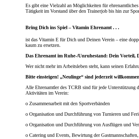
Es gibt eine Vielzahl an Möglichkeiten für ehrenamtliche
Tätigkeit im Vorstand über den Trainerjob bis hin zur Sp
Bring Dich ins Spiel – Vitamin Ehrenamt . . .
ist das Vitamin E für Dich und Deinen Verein – eine doppe
kaum zu ersetzen.
Das Ehrenamt im Ruhe-/Unruhestand: Dein Vorteil, 
Wer nicht mehr im Arbeitsleben steht, kann seinen Erfahr
Bitte einsteigen! „Neulinge“ sind jederzeit willkommen
Alle Ehrenamtler des TCRB sind für jede Unterstützung dan
Aktivitäten im Verein:
o Zusammenarbeit mit den Sportverbänden
o Organisation und Durchführung von Turnieren und Fer
o Organisation und Durchführung von Ausflügen und Ver
o Catering und Events, Bewirtung der Gastmannschaften, 