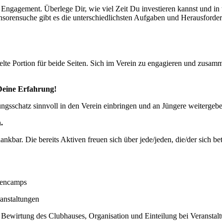
s Engagement. Überlege Dir, wie viel Zeit Du investieren kannst und i
onsorensuche gibt es die unterschiedlichsten Aufgaben und Herausforde
lte Portion für beide Seiten. Sich im Verein zu engagieren und zusamme
Deine Erfahrung!
ungsschatz sinnvoll in den Verein einbringen und an Jüngere weitergebe
.
kbar. Die bereits Aktiven freuen sich über jede/jeden, die/der sich be
iencamps
anstaltungen
Bewirtung des Clubhauses, Organisation und Einteilung bei Veranstal