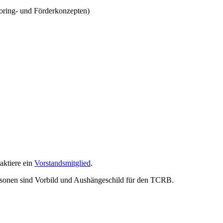
oring- und Förderkonzepten)
aktiere ein
Vorstandsmitglied
.
 Personen sind Vorbild und Aushängeschild für den TCRB.