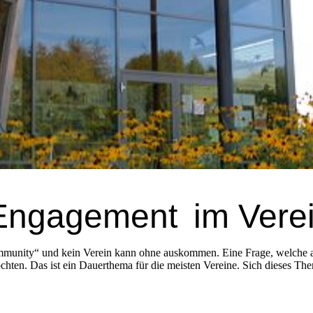
 Engagement
im Vere
munity“ und kein Verein kann ohne auskommen. Eine Frage, welche alle
möchten. Das ist ein Dauerthema für die meisten Vereine. Sich dieses T