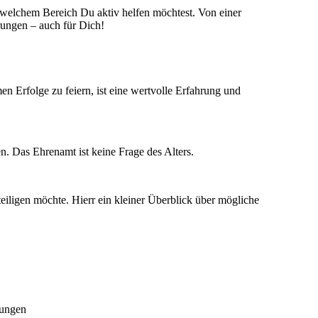
n welchem Bereich Du aktiv helfen möchtest. Von einer
rungen – auch für Dich!
n Erfolge zu feiern, ist eine wertvolle Erfahrung und
n. Das Ehrenamt ist keine Frage des Alters.
teiligen möchte. Hierr ein kleiner Überblick über mögliche
tungen