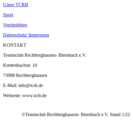
Unser TCRB
Sport
Vereinsleben
Datenschutz/ Impressum
KONTAKT
Tennisclub Rechberghausen- Birenbach e.V.
Krettenbachstr. 10
73098 Rechberghausen
E-Mail: info@tcrb.de
Webseite: www.tcrb.de
©️Tennisclub Rechberghausen- Birenbach e.V. Stand 1/22