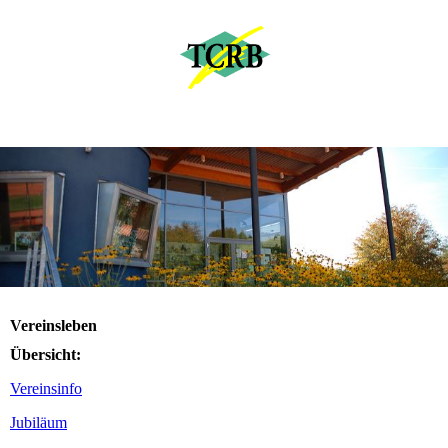
Vereinsleben
Übersicht:
Vereinsinfo
Jubiläum