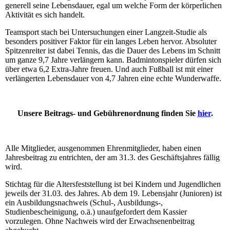
generell seine Lebensdauer, egal um welche Form der körperlichen
Aktivität es sich handelt.
Teamsport stach bei Untersuchungen einer Langzeit-Studie als
besonders positiver Faktor für ein langes Leben hervor. Absoluter
Spitzenreiter ist dabei Tennis, das die Dauer des Lebens im Schnitt
um ganze 9,7 Jahre verlängern kann. Badmintonspieler dürfen sich
über etwa 6,2 Extra-Jahre freuen. Und auch Fußball ist mit einer
verlängerten Lebensdauer von 4,7 Jahren eine echte Wunderwaffe.
Unsere Beitrags- und Gebührenordnung finden Sie
hier
.
Alle Mitglieder, ausgenommen Ehrenmitglieder, haben einen
Jahresbeitrag zu entrichten, der am 31.3. des Geschäftsjahres fällig
wird.
Stichtag für die Altersfeststellung ist bei Kindern und Jugendlichen
jeweils der 31.03. des Jahres. Ab dem 19. Lebensjahr (Junioren) ist
ein Ausbildungsnachweis (Schul-, Ausbildungs-,
Studienbescheinigung, o.ä.) unaufgefordert dem Kassier
vorzulegen. Ohne Nachweis wird der Erwachsenenbeitrag