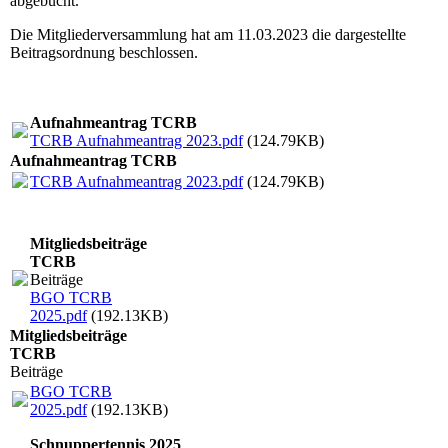
abgebucht.
Die Mitgliederversammlung hat am 11.03.2023 die dargestellte
Beitragsordnung beschlossen.
Aufnahmeantrag TCRB
TCRB Aufnahmeantrag 2023.pdf
(124.79KB)
Aufnahmeantrag TCRB
TCRB Aufnahmeantrag 2023.pdf
(124.79KB)
Mitgliedsbeiträge
TCRB
Beiträge
BGO TCRB
2025.pdf
(192.13KB)
Mitgliedsbeiträge
TCRB
Beiträge
BGO TCRB
2025.pdf
(192.13KB)
Schnuppertennis 2025